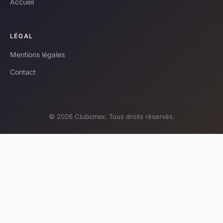
Accueil
LÉGAL
Mentions légales
Contact
© 2026 Clubcmax. Tous droits réservés.