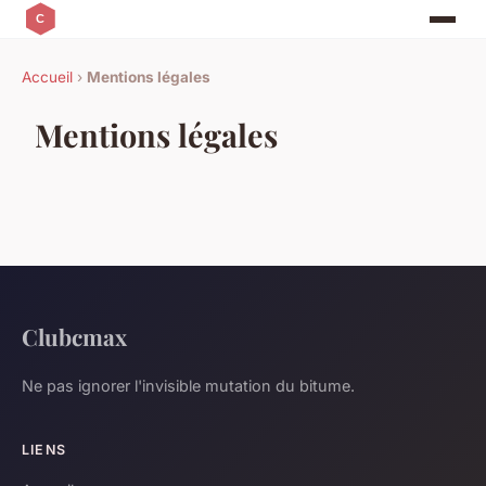
Accueil
›
Mentions légales
Mentions légales
Clubcmax
Ne pas ignorer l'invisible mutation du bitume.
LIENS