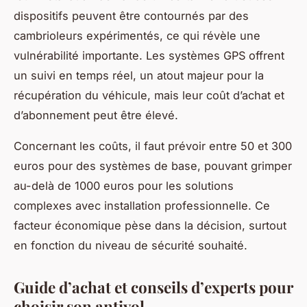
dispositifs peuvent être contournés par des
cambrioleurs expérimentés, ce qui révèle une
vulnérabilité importante. Les systèmes GPS offrent
un suivi en temps réel, un atout majeur pour la
récupération du véhicule, mais leur coût d’achat et
d’abonnement peut être élevé.
Concernant les coûts, il faut prévoir entre 50 et 300
euros pour des systèmes de base, pouvant grimper
au-delà de 1000 euros pour les solutions
complexes avec installation professionnelle. Ce
facteur économique pèse dans la décision, surtout
en fonction du niveau de sécurité souhaité.
Guide d’achat et conseils d’experts pour
choisir son antivol