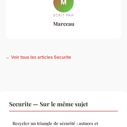
M
ECRIT PAR
Marceau
← Voir tous les articles Securite
Securite — Sur le même sujet
Recycler un triangle de sécurité : astuces et