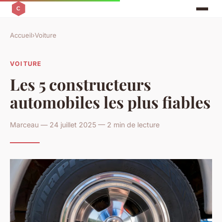
Accueil
›
Voiture
VOITURE
Les 5 constructeurs
automobiles les plus fiables
Marceau — 24 juillet 2025 — 2 min de lecture